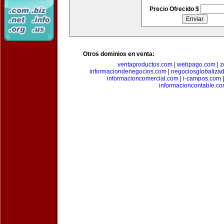
Precio Ofrecido $
Otros dominios en venta:
ventaproductos.com
|
webpago.com
|
z
informaciondenegocios.com
|
negociosglobaliza
informacioncomercial.com
|
i-campos.com
informacioncontable.c