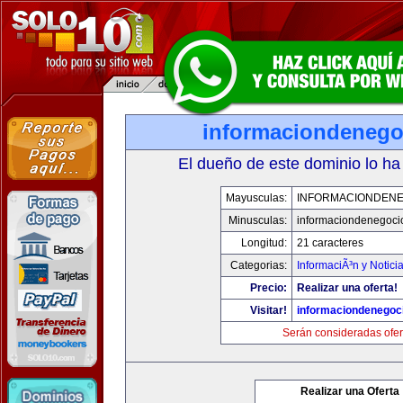
informaciondeneg
El dueño de este dominio lo ha
Mayusculas:
INFORMACIONDEN
Minusculas:
informaciondenegoci
Longitud:
21 caracteres
Categorias:
InformaciÃ³n y Notici
Precio:
Realizar una oferta!
Visitar!
informaciondenegoc
Serán consideradas ofer
Realizar una Oferta