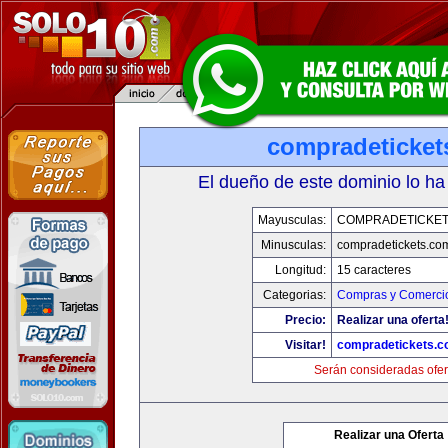
compradeticket
El dueño de este dominio lo ha
Mayusculas:
COMPRADETICKET
Minusculas:
compradetickets.co
Longitud:
15 caracteres
Categorias:
Compras y Comercio
Precio:
Realizar una oferta
Visitar!
compradetickets.
Serán consideradas ofer
Realizar una Oferta