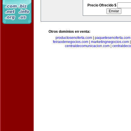
Precio Ofrecido $
Otros dominios en venta:
productosenoferta.com
|
paquetesenoferta.com
feiraodenegocios.com
|
marketingnegocios.com
centraldecomunicacion.com
|
centraldec