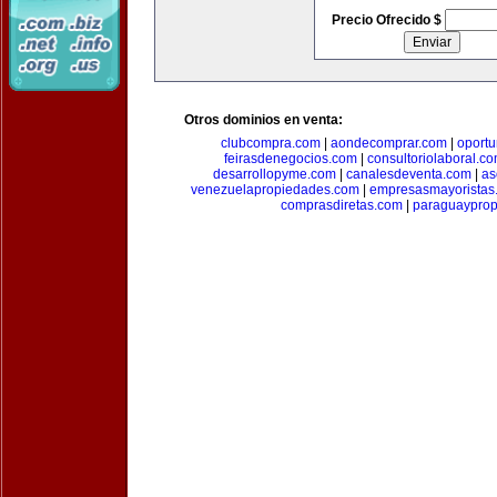
Precio Ofrecido $
Otros dominios en venta:
clubcompra.com
|
aondecomprar.com
|
oport
feirasdenegocios.com
|
consultoriolaboral.c
desarrollopyme.com
|
canalesdeventa.com
|
as
venezuelapropiedades.com
|
empresasmayoristas
comprasdiretas.com
|
paraguaypro