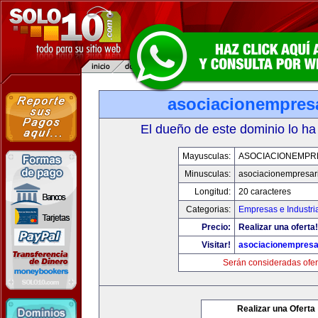
asociacionempres
El dueño de este dominio lo ha
Mayusculas:
ASOCIACIONEMPR
Minusculas:
asociacionempresar
Longitud:
20 caracteres
Categorias:
Empresas e Industri
Precio:
Realizar una oferta!
Visitar!
asociacionempresa
Serán consideradas ofer
Realizar una Oferta