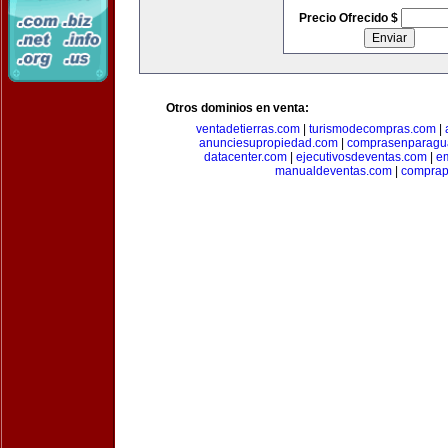
Precio Ofrecido $
Otros dominios en venta:
ventadetierras.com
|
turismodecompras.com
|
anunciesupropiedad.com
|
comprasenparagu
datacenter.com
|
ejecutivosdeventas.com
|
e
manualdeventas.com
|
compra