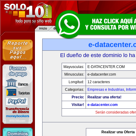
e-datacenter
El dueño de este dominio lo ha
Mayusculas:
E-DATACENTER.COM
Minusculas:
e-datacenter.com
Longitud:
12 caracteres
Categorias:
Empresas e Industrias
,
Infor
Precio:
Realizar una oferta!
Visitar!
e-datacenter.com
Serán consideradas ofer
Realizar una Oferta