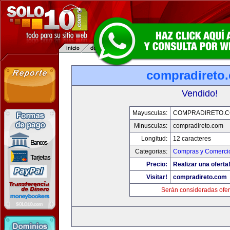
compradireto
Vendido!
Mayusculas:
COMPRADIRETO.
Minusculas:
compradireto.com
Longitud:
12 caracteres
Categorias:
Compras y Comercio
Precio:
Realizar una oferta
Visitar!
compradireto.com
Serán consideradas ofer