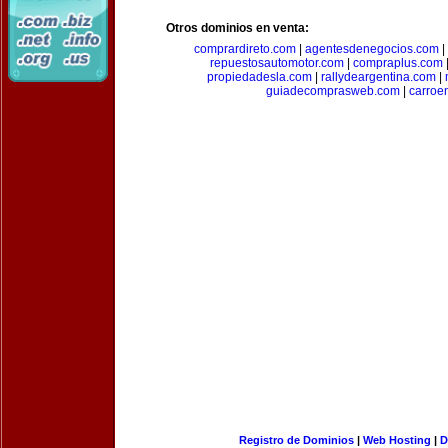
Otros dominios en venta:
comprardireto.com
|
agentesdenegocios.com
|
repuestosautomotor.com
|
compraplus.com
propiedadesla.com
|
rallydeargentina.com
|
guiadecomprasweb.com
|
carroe
Registro de Dominios
|
Web Hosting
|
D