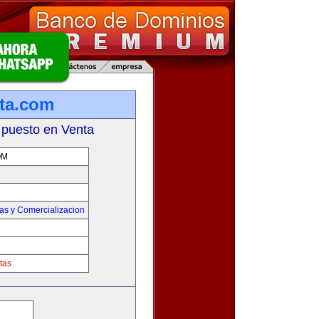
ta.com
 puesto en Venta
OM
as y Comercializacion
tas