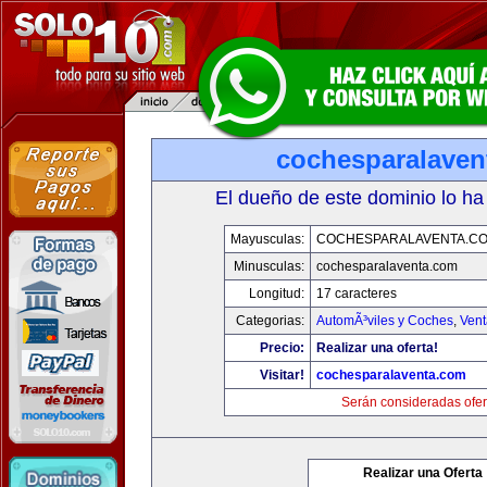
cochesparalaven
El dueño de este dominio lo ha
Mayusculas:
COCHESPARALAVENTA.C
Minusculas:
cochesparalaventa.com
Longitud:
17 caracteres
Categorias:
AutomÃ³viles y Coches
,
Vent
Precio:
Realizar una oferta!
Visitar!
cochesparalaventa.com
Serán consideradas ofer
Realizar una Oferta