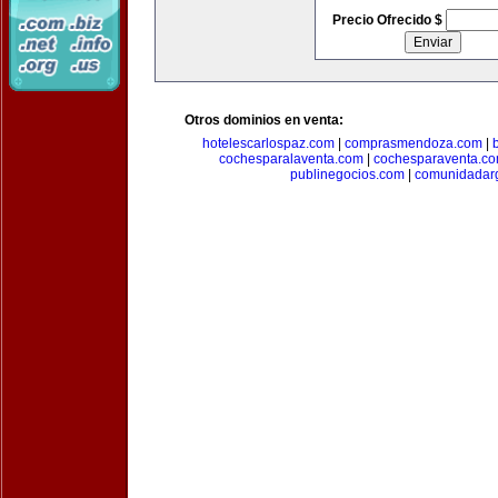
Precio Ofrecido $
Otros dominios en venta:
hotelescarlospaz.com
|
comprasmendoza.com
|
cochesparalaventa.com
|
cochesparaventa.c
publinegocios.com
|
comunidadar