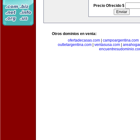
Precio Ofrecido $
Otros dominios en venta:
ofertadecasas.com
|
campoargentina.com
outletargentina.com
|
ventasusa.com
|
areahoga
encuentresudominio.c