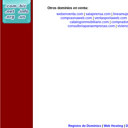
Otros dominios en venta:
webenventa.com
|
salaprensa.com
|
lineamuj
comprasnaweb.com
|
ventasporlaweb.com
catalogoinmobiliario.com
|
comprador
consultoriaparaempresas.com
|
vivien
Registro de Dominios
|
Web Hosting
|
D