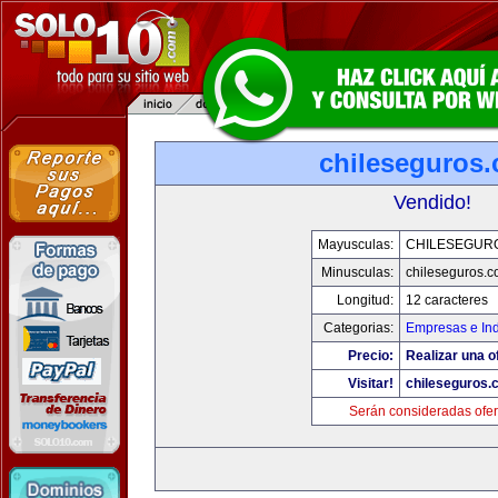
chileseguros
Vendido!
Mayusculas:
CHILESEGUR
Minusculas:
chileseguros.
Longitud:
12 caracteres
Categorias:
Empresas e Ind
Precio:
Realizar una o
Visitar!
chileseguros.
Serán consideradas ofer