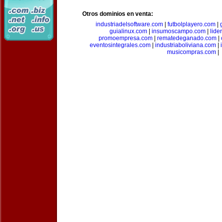
Otros dominios en venta:
industriadelsoftware.com
|
futbolplayero.com
|
guialinux.com
|
insumoscampo.com
|
lid
promoempresa.com
|
rematedeganado.com
|
eventosintegrales.com
|
industriaboliviana.com
|
musicompras.com
|