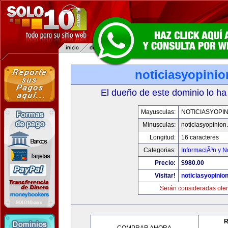
noticiasyopini
El dueño de este dominio lo ha
Mayusculas:
NOTICIASYOPI
Minusculas:
noticiasyopinion
Longitud:
16 caracteres
Categorias:
InformaciÃ³n y N
Precio:
$980.00
Visitar!
noticiasyopinio
Serán consideradas ofer
R