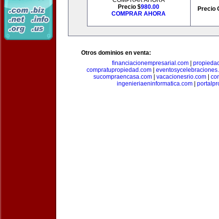
COMPRAR AHORA
Precio $
980.00
Precio 
COMPRAR AHORA
Otros dominios en venta:
financiacionempresarial.com
|
propieda
compratupropiedad.com
|
eventosycelebraciones
sucompraencasa.com
|
vacacionesrio.com
|
co
ingenieriaeninformatica.com
|
portalp