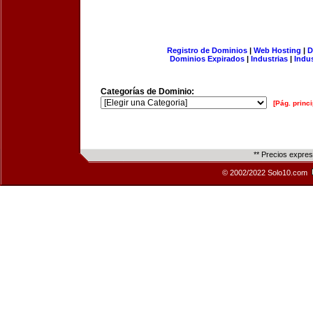
Registro de Dominios
|
Web Hosting
|
D
Dominios Expirados
|
Industrias
|
Indu
Categorías de Dominio:
[Pág. princi
** Precios expre
© 2002/2022 Solo10.com