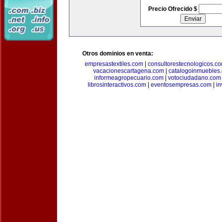
Precio Ofrecido $
Otros dominios en venta:
empresastextiles.com
|
consultorestecnologicos.c
vacacionescartagena.com
|
catalogoinmuebles
informeagropecuario.com
|
votociudadano.com
librosinteractivos.com
|
eventosempresas.com
|
in