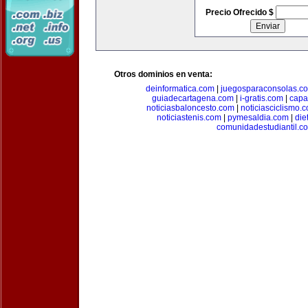
Precio Ofrecido $
Otros dominios en venta:
deinformatica.com
|
juegosparaconsolas.c
guiadecartagena.com
|
i-gratis.com
|
capa
noticiasbaloncesto.com
|
noticiasciclismo.
noticiastenis.com
|
pymesaldia.com
|
die
comunidadestudiantil.c