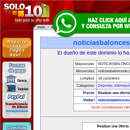
noticiasbalonce
El dueño de este dominio lo ha
Mayusculas:
NOTICIASBALONC
Minusculas:
noticiasbaloncesto
Longitud:
18 caracteres
Categorias:
Deportes
,
Informaci
Precio:
Realizar una oferta
Visitar!
noticiasbaloncest
Serán consideradas ofer
Realizar una Oferta