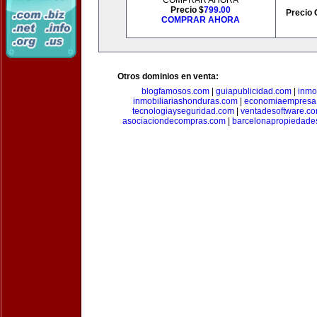
COMPRAR AHORA
Precio $
799.00
Precio 
COMPRAR AHORA
Otros dominios en venta:
blogfamosos.com
|
guiapublicidad.com
|
inmo
inmobiliariashonduras.com
|
economiaempresa
tecnologiayseguridad.com
|
ventadesoftware.c
asociaciondecompras.com
|
barcelonapropiedade