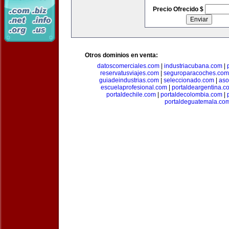
Precio Ofrecido $
Otros dominios en venta:
datoscomerciales.com
|
industriacubana.com
|
reservatusviajes.com
|
seguroparacoches.com
guiadeindustrias.com
|
seleccionado.com
|
aso
escuelaprofesional.com
|
portaldeargentina.c
portaldechile.com
|
portaldecolombia.com
|
portaldeguatemala.co