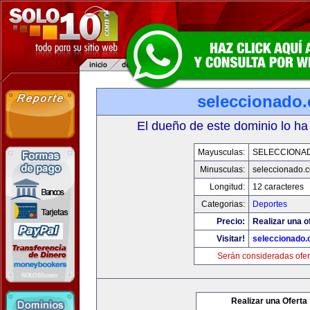
seleccionado
El dueño de este dominio lo ha
Mayusculas:
SELECCIONA
Minusculas:
seleccionado.
Longitud:
12 caracteres
Categorias:
Deportes
Precio:
Realizar una o
Visitar!
seleccionado
Serán consideradas ofer
Realizar una Oferta