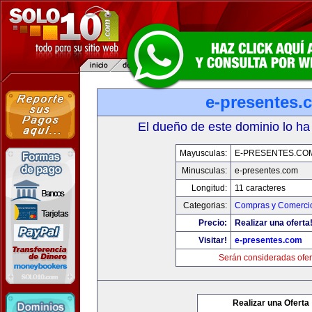
e-presentes.
El dueño de este dominio lo ha
Mayusculas:
E-PRESENTES.CO
Minusculas:
e-presentes.com
Longitud:
11 caracteres
Categorias:
Compras y Comercio
Precio:
Realizar una oferta
Visitar!
e-presentes.com
Serán consideradas ofer
Realizar una Oferta