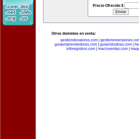
Precio Ofrecido $
Otros dominios en venta:
gestiondevalores.com
|
gestioninversiones.co
guiaemprendedores.com
|
guiaindustrias.com
|
he
inforegistros.com
|
macroventas.com
|
maqu