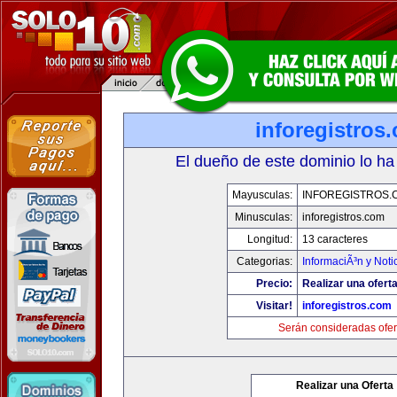
inforegistros
El dueño de este dominio lo ha
Mayusculas:
INFOREGISTROS.
Minusculas:
inforegistros.com
Longitud:
13 caracteres
Categorias:
InformaciÃ³n y Noti
Precio:
Realizar una oferta
Visitar!
inforegistros.com
Serán consideradas ofer
Realizar una Oferta