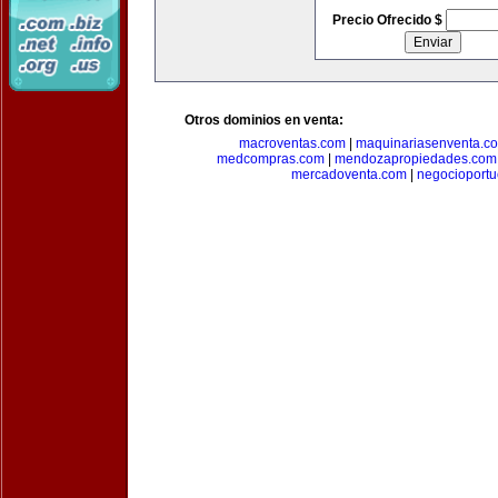
Precio Ofrecido $
Otros dominios en venta:
macroventas.com
|
maquinariasenventa.c
medcompras.com
|
mendozapropiedades.com
mercadoventa.com
|
negocioport