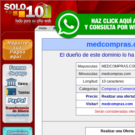
medcompras.
El dueño de este dominio lo ha
Mayusculas:
MEDCOMPRAS.CO
Minusculas:
medcompras.com
Longitud:
10 caracteres
Categorias:
Compras y Comercio
Precio:
Realizar una oferta
Visitar!
medcompras.com
Serán consideradas ofer
Realizar una Oferta