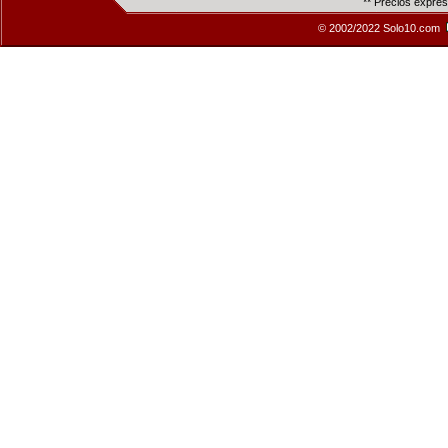
** Precios expre
© 2002/2022 Solo10.com