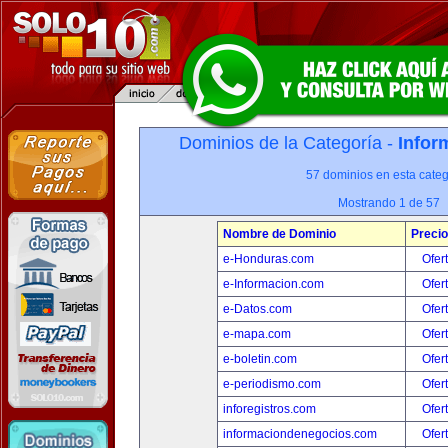
Dominios de la Categoría -
Infor
57 dominios en esta categ
Mostrando 1 de 57
Nombre de Dominio
Precio
e-Honduras.com
Ofer
e-Informacion.com
Ofer
e-Datos.com
Ofer
e-mapa.com
Ofer
e-boletin.com
Ofer
e-periodismo.com
Ofer
inforegistros.com
Ofer
informaciondenegocios.com
Ofer